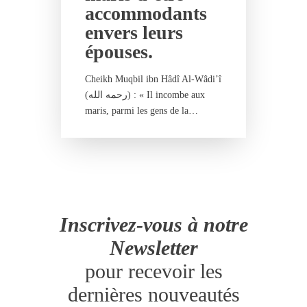
accommodants
envers leurs
épouses.
Cheikh Muqbil ibn Hâdî Al-Wâdi’î
(رحمه الله) : « Il incombe aux
maris, parmi les gens de la…
Inscrivez-vous à notre
Newsletter
pour recevoir les
dernières nouveautés