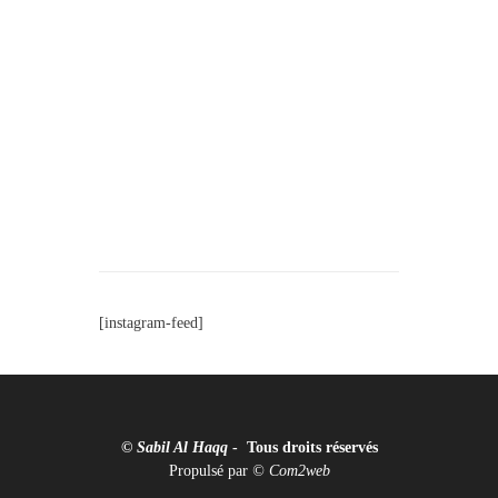
[instagram-feed]
© Sabil Al Haqq
- Tous droits réservés
Propulsé par
©
Com2web