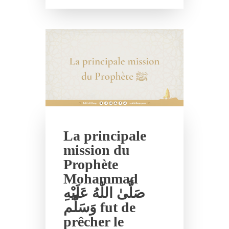
La principale
mission du
Prophète
Mohammad
صَلَّىٰ اللّٰهُ عَلَيْهِ
وَسَلَّم fut de
prêcher le